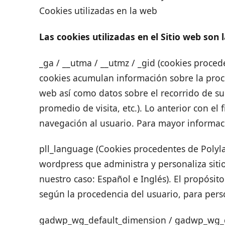
Cookies utilizadas en la web
Las cookies utilizadas en el Sitio web son l
_ga / __utma / __utmz / _gid (cookies proced
cookies acumulan información sobre la proc
web así como datos sobre el recorrido de su
promedio de visita, etc.). Lo anterior con el
navegación al usuario. Para mayor informaci
pll_language (Cookies procedentes de Polyla
wordpress que administra y personaliza sit
nuestro caso: Español e Inglés). El propósito
según la procedencia del usuario, para person
gadwp_wg_default_dimension / gadwp_wg_de