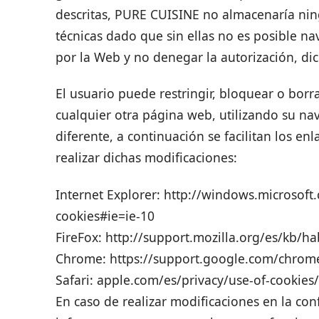
descritas, PURE CUISINE no almacenaría ning
técnicas dado que sin ellas no es posible n
por la Web y no denegar la autorización, dic
El usuario puede restringir, bloquear o borr
cualquier otra página web, utilizando su na
diferente, a continuación se facilitan los e
realizar dichas modificaciones:
Internet Explorer: http://windows.microsoft
cookies#ie=ie-10
FireFox: http://support.mozilla.org/es/kb/hab
Chrome: https://support.google.com/chrom
Safari: apple.com/es/privacy/use-of-cookies/
En caso de realizar modificaciones en la co