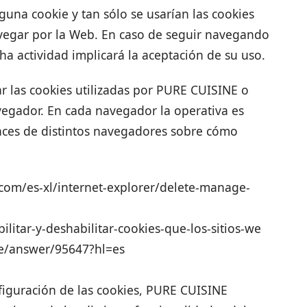
una cookie y tan sólo se usarían las cookies
avegar por la Web. En caso de seguir navegando
ha actividad implicará la aceptación de su uso.
ar las cookies utilizadas por PURE CUISINE o
vegador. En cada navegador la operativa es
nlaces de distintos navegadores sobre cómo
.com/es-xl/internet-explorer/delete-manage-
ilitar-y-deshabilitar-cookies-que-los-sitios-we
e/answer/95647?hl=es
nfiguración de las cookies, PURE CUISINE