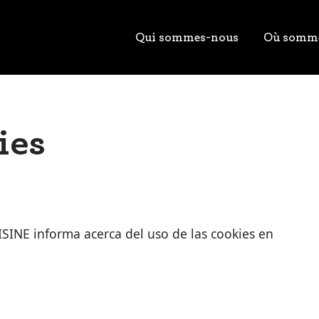
Qui sommes-nous
Où somm
ies
INE informa acerca del uso de las cookies en