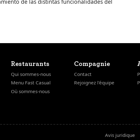
miento de las distintas funcionalidades del
Restaurants
Compagnie
Qui sommes-nous
Contact
P
Menu Fast Casual
Rejoignez l'équipe
P
Où sommes-nous
Avis juridique