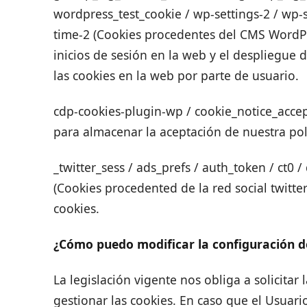
wordpress_test_cookie / wp-settings-2 / wp-s
time-2 (Cookies procedentes del CMS WordPre
inicios de sesión en la web y el despliegue
las cookies en la web por parte de usuario.
cdp-cookies-plugin-wp / cookie_notice_accep
para almacenar la aceptación de nuestra polí
_twitter_sess / ads_prefs / auth_token / ct0 /
(Cookies procedented de la red social twitte
cookies.
¿Cómo puedo modificar la configuración de
La legislación vigente nos obliga a solicita
gestionar las cookies. En caso que el Usuari