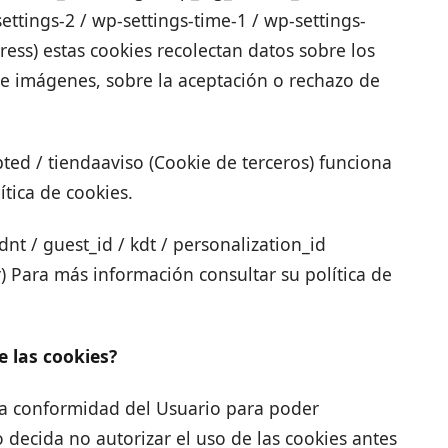
ettings-2 / wp-settings-time-1 / wp-settings-
ss) estas cookies recolectan datos sobre los
 de imágenes, sobre la aceptación o rechazo de
ted / tiendaaviso (Cookie de terceros) funciona
tica de cookies.
 dnt / guest_id / kdt / personalization_id
r) Para más información consultar su política de
 las cookies?
r la conformidad del Usuario para poder
o decida no autorizar el uso de las cookies antes