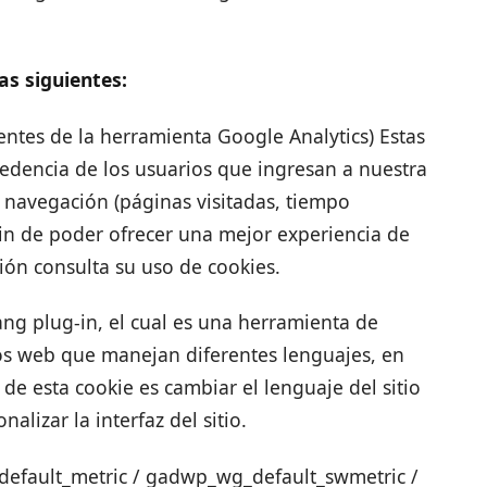
as siguientes:
entes de la herramienta Google Analytics) Estas
edencia de los usuarios que ingresan a nuestra
 navegación (páginas visitadas, tiempo
 fin de poder ofrecer una mejor experiencia de
ón consulta su uso de cookies.
ng plug-in, el cual es una herramienta de
ios web que manejan diferentes lenguajes, en
 de esta cookie es cambiar el lenguaje del sitio
alizar la interfaz del sitio.
fault_metric / gadwp_wg_default_swmetric /